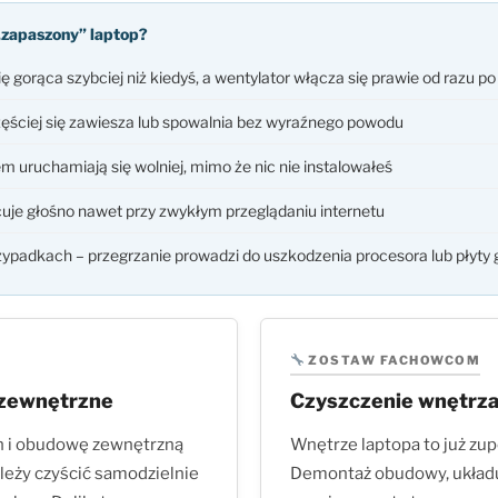
„zapaszony” laptop?
ę gorąca szybciej niż kiedyś, a wentylator włącza się prawie od razu po
ęściej się zawiesza lub spowalnia bez wyraźnego powodu
em uruchamiają się wolniej, mimo że nic nie instalowałeś
uje głośno nawet przy zwykłym przeglądaniu internetu
ypadkach – przegrzanie prowadzi do uszkodzenia procesora lub płyty 
ZOSTAW FACHOWCOM
 zewnętrzne
Czyszczenie wnętrz
an i obudowę zewnętrzną
Wnętrze laptopa to już zupe
leży czyścić samodzielnie
Demontaż obudowy, układu