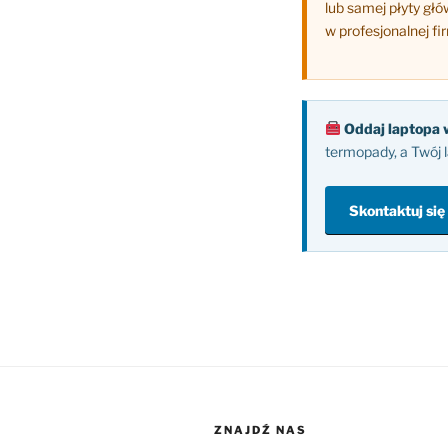
lub samej płyty gł
w profesjonalnej fi
Oddaj laptopa 
termopady, a Twój 
Skontaktuj się
ZNAJDŹ NAS