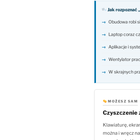
Jak rozpoznać 
Obudowa robi si
Laptop coraz cz
Aplikacje i syst
Wentylator prac
W skrajnych prz
MOŻESZ SAM
Czyszczenie
Klawiaturę, ekr
można i wręcz na