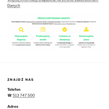
Danych
ZNAJDŹ NAS
Telefon
☎
513 747 500
Adres