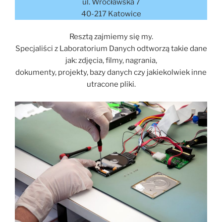
ul. Wrocławska 7
40-217 Katowice
Resztą zajmiemy się my.
Specjaliści z Laboratorium Danych odtworzą takie dane
jak: zdjęcia, filmy, nagrania,
dokumenty, projekty, bazy danych czy jakiekolwiek inne
utracone pliki.