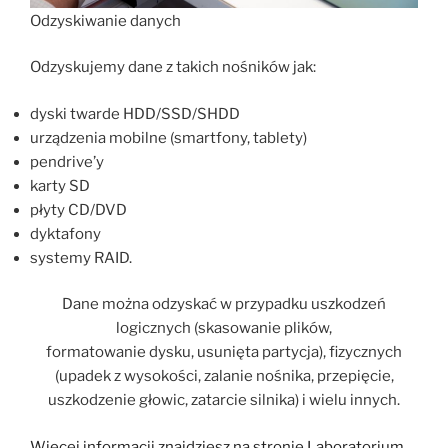
Odzyskiwanie danych
Odzyskujemy dane z takich nośników jak:
dyski twarde HDD/SSD/SHDD
urządzenia mobilne (smartfony, tablety)
pendrive’y
karty SD
płyty CD/DVD
dyktafony
systemy RAID.
Dane można odzyskać w przypadku ​uszkodzeń
logicznych ​(skasowanie plików,
formatowanie dysku, usunięta partycja), ​fizycznych​
(upadek z wysokości, zalanie nośnika, przepięcie,
uszkodzenie głowic, zatarcie silnika) i wielu innych.
Więcej informacji znajdziesz na stronie Laboratorium