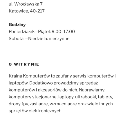
ul. Wrocławska 7
Katowice, 40-217
Godziny
Poniedziałek—Piątel: 9:00–17:00
Sobota —Niedziela: nieczynne
O WITRYNIE
Kraina Komputerów to zaufany serwis komputerów i
laptopów. Dodatkowo prowadzimy sprzedaż
komputerów i akcesoriów do nich. Naprawiamy:
komputery stacjonarne, laptopy, ultrabooki, tablety,
drony fpv, zasilacze, wzmacniacze oraz wiele innych
sprzętów elektronicznych.