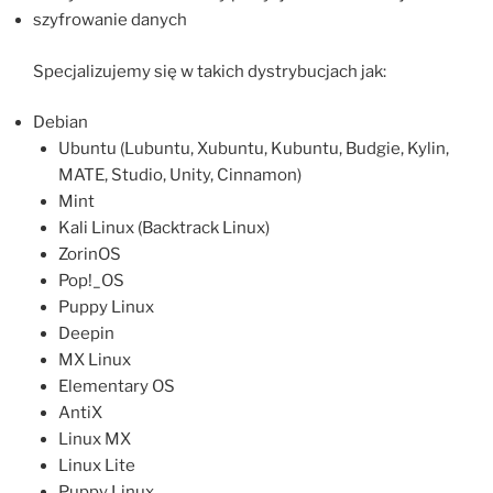
szyfrowanie danych
Specjalizujemy się w takich dystrybucjach jak:
Debian
Ubuntu (Lubuntu, Xubuntu, Kubuntu, Budgie, Kylin,
MATE, Studio, Unity, Cinnamon)
Mint
Kali Linux (Backtrack Linux)
ZorinOS
Pop!_OS
Puppy Linux
Deepin
MX Linux
Elementary OS
AntiX
Linux MX
Linux Lite
Puppy Linux