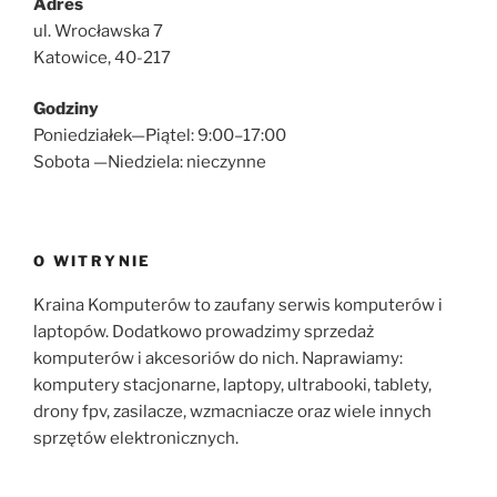
Adres
ul. Wrocławska 7
Katowice, 40-217
Godziny
Poniedziałek—Piątel: 9:00–17:00
Sobota —Niedziela: nieczynne
O WITRYNIE
Kraina Komputerów to zaufany serwis komputerów i
laptopów. Dodatkowo prowadzimy sprzedaż
komputerów i akcesoriów do nich. Naprawiamy:
komputery stacjonarne, laptopy, ultrabooki, tablety,
drony fpv, zasilacze, wzmacniacze oraz wiele innych
sprzętów elektronicznych.