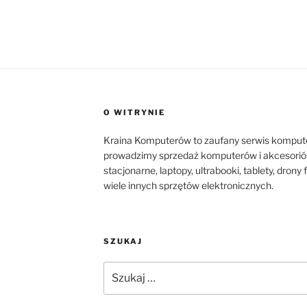
O WITRYNIE
Kraina Komputerów to zaufany serwis komput
prowadzimy sprzedaż komputerów i akcesorió
stacjonarne, laptopy, ultrabooki, tablety, dron
wiele innych sprzętów elektronicznych.
SZUKAJ
Szukaj: