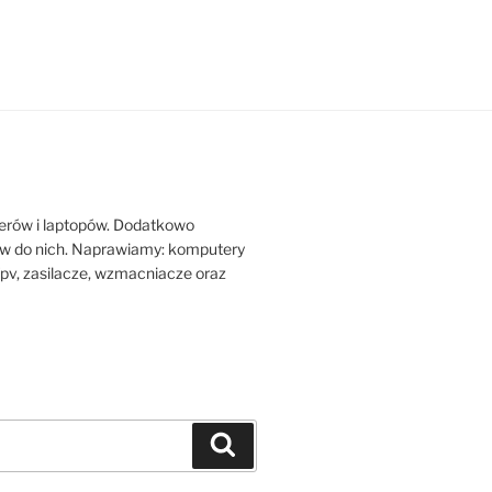
erów i laptopów. Dodatkowo
w do nich. Naprawiamy: komputery
y fpv, zasilacze, wzmacniacze oraz
Szukaj