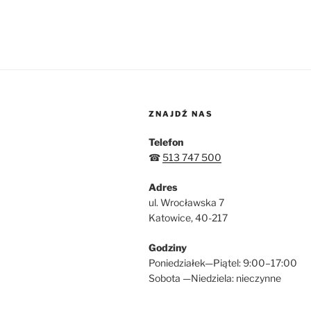
ZNAJDŹ NAS
Telefon
☎
513 747 500
Adres
ul. Wrocławska 7
Katowice, 40-217
Godziny
Poniedziałek—Piątel: 9:00–17:00
Sobota —Niedziela: nieczynne