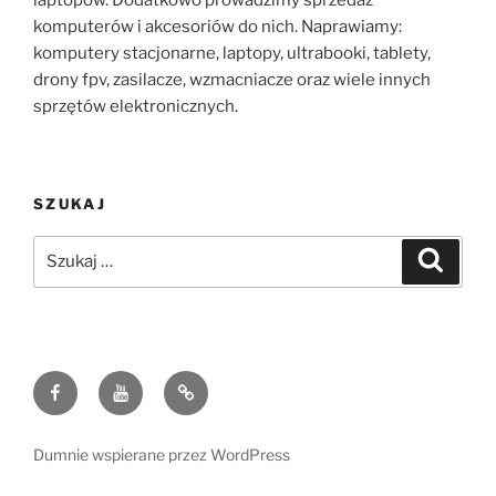
komputerów i akcesoriów do nich. Naprawiamy:
komputery stacjonarne, laptopy, ultrabooki, tablety,
drony fpv, zasilacze, wzmacniacze oraz wiele innych
sprzętów elektronicznych.
SZUKAJ
Szukaj:
Szukaj
Facebook
Youtube
Polityka
Prywatności
oraz
Dumnie wspierane przez WordPress
cookies