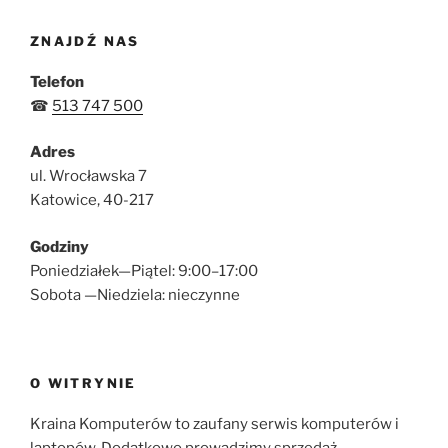
ZNAJDŹ NAS
Telefon
☎
513 747 500
Adres
ul. Wrocławska 7
Katowice, 40-217
Godziny
Poniedziałek—Piątel: 9:00–17:00
Sobota —Niedziela: nieczynne
O WITRYNIE
Kraina Komputerów to zaufany serwis komputerów i
laptopów. Dodatkowo prowadzimy sprzedaż