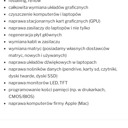
reballing, reflow
całkowita wymiana układów graficznych
czyszczenie komputerów i laptopów
naprawa stacjonarnych kart graficznych (GPU)
naprawa zasilaczy do laptopów i nie tylko
regeneracja płyt głównych
wymiana kabli w zasilaczu
wymiana matryc (posiadamy własnych dostawców
matryc, nowych i używanych)
naprawa układów dźwiękowych w laptopach
naprawa nośników danych (pendrive, karty sd, czytniki,
dyski twarde, dyski SSD)
naprawa monitorów LED, TFT
programowanie kości pamięci (np. w drukarkach,
CMOS/BIOS)
naprawa komputerów firmy Apple (Mac)