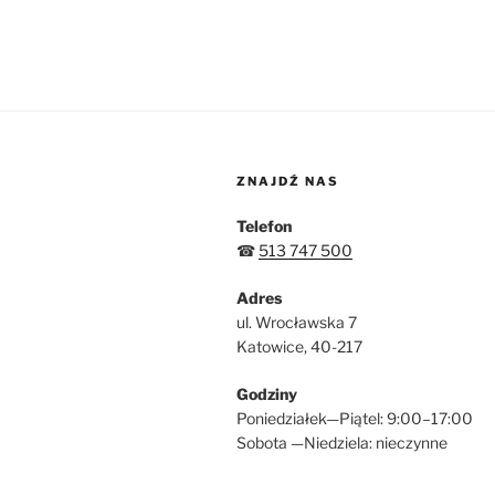
ZNAJDŹ NAS
Telefon
☎
513 747 500
Adres
ul. Wrocławska 7
Katowice, 40-217
Godziny
Poniedziałek—Piątel: 9:00–17:00
Sobota —Niedziela: nieczynne