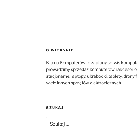
O WITRYNIE
Kraina Komputerów to zaufany serwis komput
prowadzimy sprzedaż komputerów i akcesorió
stacjonarne, laptopy, ultrabooki, tablety, dron
wiele innych sprzętów elektronicznych.
SZUKAJ
Szukaj: