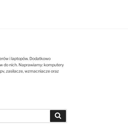
erów i laptopów. Dodatkowo
w do nich. Naprawiamy: komputery
y fpv, zasilacze, wzmacniacze oraz
Szukaj