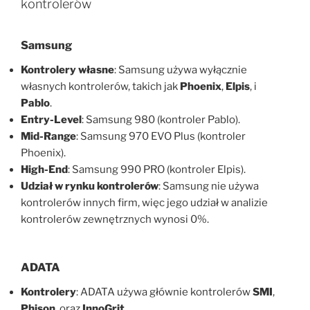
kontrolerów
Samsung
Kontrolery własne
: Samsung używa wyłącznie
własnych kontrolerów, takich jak
Phoenix
,
Elpis
, i
Pablo
.
Entry-Level
: Samsung 980 (kontroler Pablo).
Mid-Range
: Samsung 970 EVO Plus (kontroler
Phoenix).
High-End
: Samsung 990 PRO (kontroler Elpis).
Udział w rynku kontrolerów
: Samsung nie używa
kontrolerów innych firm, więc jego udział w analizie
kontrolerów zewnętrznych wynosi 0%.
ADATA
Kontrolery
: ADATA używa głównie kontrolerów
SMI
,
Phison
, oraz
InnoGrit
.