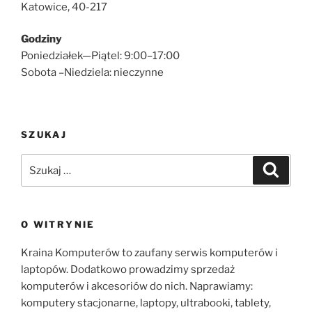
Katowice, 40-217
Godziny
Poniedziałek—Piątel: 9:00–17:00
Sobota –Niedziela: nieczynne
SZUKAJ
Szukaj:
Szukaj
O WITRYNIE
Kraina Komputerów to zaufany serwis komputerów i
laptopów. Dodatkowo prowadzimy sprzedaż
komputerów i akcesoriów do nich. Naprawiamy:
komputery stacjonarne, laptopy, ultrabooki, tablety,