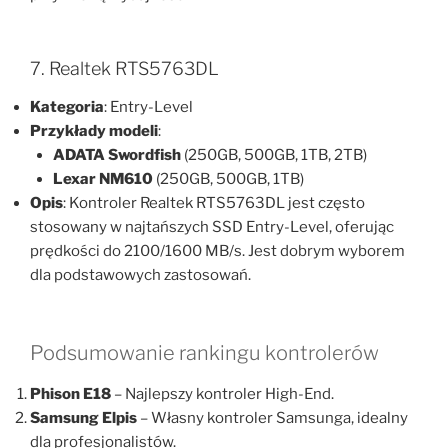
7. Realtek RTS5763DL
Kategoria
: Entry-Level
Przykłady modeli
:
ADATA Swordfish
(250GB, 500GB, 1TB, 2TB)
Lexar NM610
(250GB, 500GB, 1TB)
Opis
: Kontroler Realtek RTS5763DL jest często
stosowany w najtańszych SSD Entry-Level, oferując
prędkości do 2100/1600 MB/s. Jest dobrym wyborem
dla podstawowych zastosowań.
Podsumowanie rankingu kontrolerów
Phison E18
– Najlepszy kontroler High-End.
Samsung Elpis
– Własny kontroler Samsunga, idealny
dla profesjonalistów.