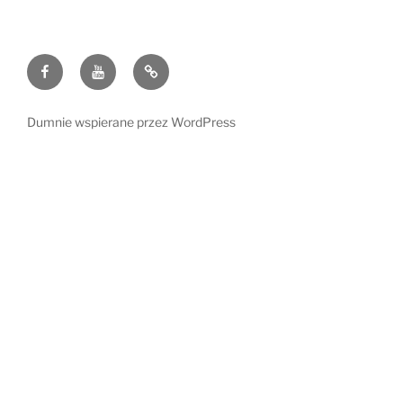
Facebook
Youtube
Polityka
Prywatności
oraz
Dumnie wspierane przez WordPress
cookies