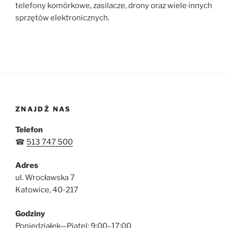
telefony komórkowe, zasilacze, drony oraz wiele innych
sprzętów elektronicznych.
ZNAJDŹ NAS
Telefon
☎
513 747 500
Adres
ul. Wrocławska 7
Katowice, 40-217
Godziny
Poniedziałek—Piątel: 9:00–17:00