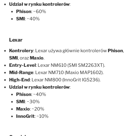
Udział w rynku kontrolerów
:
Phison
: ~60%
SMI
: ~40%
Lexar
Kontrolery
: Lexar używa głównie kontrolerów
Phison
,
SMI
, oraz
Maxio
.
Entry-Level
: Lexar NM610 (SMI SM2263XT).
Mid-Range
: Lexar NM710 (Maxio MAP1602).
High-End
: Lexar NM800 (InnoGrit IG5236).
Udział w rynku kontrolerów
:
Phison
: ~40%
SMI
: ~30%
Maxio
: ~20%
InnoGrit
: ~10%