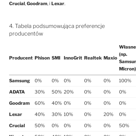
Crucial
,
Goodram
, i
Lexar
.
4. Tabela podsumowująca preferencje
producentów
Własne
(np.
Producent
Phison
SMI
InnoGrit
Realtek
Maxio
Samsun
Micron)
Samsung
0%
0%
0%
0%
0%
100%
ADATA
30%
50%
20%
0%
0%
0%
Goodram
60%
40%
0%
0%
0%
0%
Lexar
40%
30%
10%
0%
20%
0%
Crucial
50%
0%
0%
0%
0%
50%