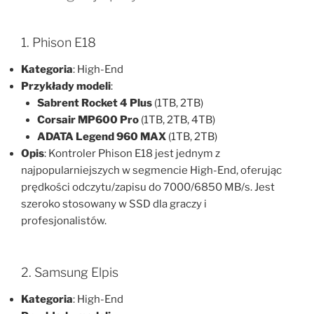
1. Phison E18
Kategoria
: High-End
Przykłady modeli
:
Sabrent Rocket 4 Plus
(1TB, 2TB)
Corsair MP600 Pro
(1TB, 2TB, 4TB)
ADATA Legend 960 MAX
(1TB, 2TB)
Opis
: Kontroler Phison E18 jest jednym z
najpopularniejszych w segmencie High-End, oferując
prędkości odczytu/zapisu do 7000/6850 MB/s. Jest
szeroko stosowany w SSD dla graczy i
profesjonalistów.
2. Samsung Elpis
Kategoria
: High-End