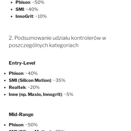
Phison
: ~50%
SMI
: ~40%
InnoGrit
: ~10%
2. Podsumowanie udziału kontrolerów w
poszczególnych kategoriach
Entry-Level
Phison
: ~40%
SMI (Silicon Motion)
: ~35%
Realtek
: ~20%
Inne (np. Maxio, Innogrit)
: ~5%
Mid-Range
Phison
: ~50%