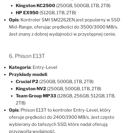
Kingston KC2500
(250GB, 500GB, 1TB, 2TB)
HP EX950
(512GB, 1TB, 2TB)
Opis
: Kontroler SMI SM2262EN jest popularny w SSD
Mid-Range, oferując prędkości do 3500/3000 MB/s.
Jest znany z dobrej wydajności w przystępnej cenie.
6. Phison E13T
Kategoria
: Entry-Level
Przykłady modeli
:
Crucial P2
(250GB, 500GB, 1TB, 2TB)
Kingston NV2
(250GB, 500GB, 1TB, 2TB)
Team Group MP33
(128GB, 256GB, 512GB, 1TB,
2TB)
Opis
: Phison E13T to kontroler Entry-Level, który
oferuje prędkości do 2400/1900 MB/s. Jest często
wybierany do tańszych SSD, które nadal oferują
przyzwoitą wydajność.