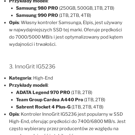
Przykłady modeli
:
Samsung 980 PRO
(250GB, 500GB, 1TB, 2TB)
Samsung 990 PRO
(1TB, 2TB, 4TB)
Opis
: Własny kontroler Samsunga, Elpis, jest używany
w najwydajniejszych SSD tej marki. Oferuje prędkości
do 7000/5000 MB/s i jest optymalizowany pod kątem
wydajności i trwałości.
3. InnoGrit IG5236
Kategoria
: High-End
Przykłady modeli
:
ADATA Legend 970 PRO
(1TB, 2TB)
Team Group Cardea A440 Pro
(1TB, 2TB)
Sabrent Rocket 4 Plus-G
(1TB, 2TB, 4TB)
Opis
: Kontroler InnoGrit IG5236 jest popularny w SSD
High-End, oferując prędkości do 7400/6800 MB/s. Jest
często wybierany przez producentów ze względu na