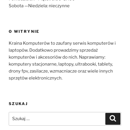
Sobota —Niedziela: nieczynne
O WITRYNIE
Kraina Komputerów to zaufany serwis komputerów i
laptopów. Dodatkowo prowadzimy sprzedaż
komputerów i akcesoriów do nich. Naprawiamy:
komputery stacjonarne, laptopy, ultrabooki, tablety,
drony fpv, zasilacze, wzmacniacze oraz wiele innych
sprzętów elektronicznych.
SZUKAJ
Szukaj:
Szukaj