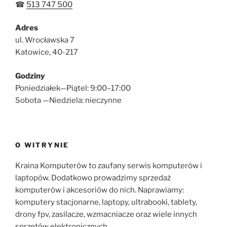
☎
513 747 500
Adres
ul. Wrocławska 7
Katowice, 40-217
Godziny
Poniedziałek—Piątel: 9:00–17:00
Sobota —Niedziela: nieczynne
O WITRYNIE
Kraina Komputerów to zaufany serwis komputerów i
laptopów. Dodatkowo prowadzimy sprzedaż
komputerów i akcesoriów do nich. Naprawiamy:
komputery stacjonarne, laptopy, ultrabooki, tablety,
drony fpv, zasilacze, wzmacniacze oraz wiele innych
sprzętów elektronicznych.