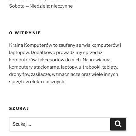
Sobota —Niedziela: nieczynne
O WITRYNIE
Kraina Komputerów to zaufany serwis komputerów i
laptopów. Dodatkowo prowadzimy sprzedaż
komputerów i akcesoriów do nich. Naprawiamy:
komputery stacjonarne, laptopy, ultrabooki, tablety,
drony fpv, zasilacze, wzmacniacze oraz wiele innych
sprzętów elektronicznych.
SZUKAJ
Szukaj:
Szukaj