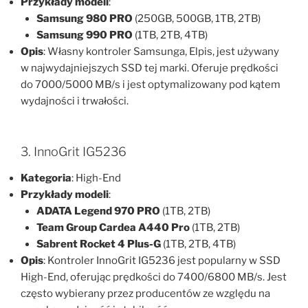
Przykłady modeli
:
Samsung 980 PRO
(250GB, 500GB, 1TB, 2TB)
Samsung 990 PRO
(1TB, 2TB, 4TB)
Opis
: Własny kontroler Samsunga, Elpis, jest używany
w najwydajniejszych SSD tej marki. Oferuje prędkości
do 7000/5000 MB/s i jest optymalizowany pod kątem
wydajności i trwałości.
3. InnoGrit IG5236
Kategoria
: High-End
Przykłady modeli
:
ADATA Legend 970 PRO
(1TB, 2TB)
Team Group Cardea A440 Pro
(1TB, 2TB)
Sabrent Rocket 4 Plus-G
(1TB, 2TB, 4TB)
Opis
: Kontroler InnoGrit IG5236 jest popularny w SSD
High-End, oferując prędkości do 7400/6800 MB/s. Jest
często wybierany przez producentów ze względu na