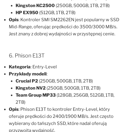
Kingston KC2500
(250GB, 500GB, 1TB, 2TB)
HP EX950
(512GB, 1TB, 2TB)
Opis
: Kontroler SMI SM2262EN jest popularny w SSD
Mid-Range, oferując prędkości do 3500/3000 MB/s.
Jest znany z dobrej wydajności w przystępnej cenie.
6. Phison E13T
Kategoria
: Entry-Level
Przykłady modeli
:
Crucial P2
(250GB, 500GB, 1TB, 2TB)
Kingston NV2
(250GB, 500GB, 1TB, 2TB)
Team Group MP33
(128GB, 256GB, 512GB, 1TB,
2TB)
Opis
: Phison E13T to kontroler Entry-Level, który
oferuje prędkości do 2400/1900 MB/s. Jest często
wybierany do tańszych SSD, które nadal oferują
przyzwoitą wydajność.