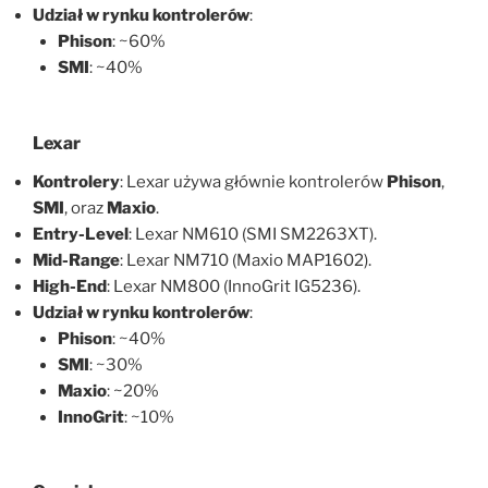
Udział w rynku kontrolerów
:
Phison
: ~60%
SMI
: ~40%
Lexar
Kontrolery
: Lexar używa głównie kontrolerów
Phison
,
SMI
, oraz
Maxio
.
Entry-Level
: Lexar NM610 (SMI SM2263XT).
Mid-Range
: Lexar NM710 (Maxio MAP1602).
High-End
: Lexar NM800 (InnoGrit IG5236).
Udział w rynku kontrolerów
:
Phison
: ~40%
SMI
: ~30%
Maxio
: ~20%
InnoGrit
: ~10%