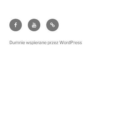
Facebook
Youtube
Polityka
Prywatności
oraz
Dumnie wspierane przez WordPress
cookies