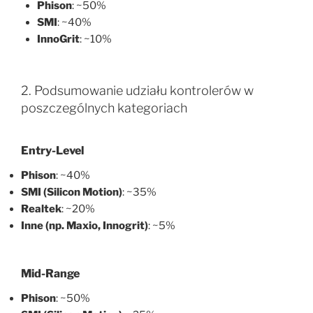
Phison
: ~50%
SMI
: ~40%
InnoGrit
: ~10%
2. Podsumowanie udziału kontrolerów w
poszczególnych kategoriach
Entry-Level
Phison
: ~40%
SMI (Silicon Motion)
: ~35%
Realtek
: ~20%
Inne (np. Maxio, Innogrit)
: ~5%
Mid-Range
Phison
: ~50%