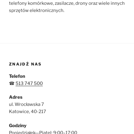
telefony komórkowe, zasilacze, drony oraz wiele innych
sprzętów elektronicznych.
ZNAJDŹ NAS
Telefon
☎
513 747 500
Adres
ul. Wrocławska 7
Katowice, 40-217
Godziny
Poniedziałek—Piątel: 9:00–17:00