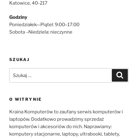
Katowice, 40-217
Godziny
Poniedziałek—Piątel: 9:00–17:00
Sobota –Niedziela: nieczynne
SZUKAJ
Szukaj:
Szukaj
O WITRYNIE
Kraina Komputerów to zaufany serwis komputerów i
laptopów. Dodatkowo prowadzimy sprzedaż
komputerów i akcesoriów do nich. Naprawiamy:
komputery stacjonarne, laptopy, ultrabooki, tablety,