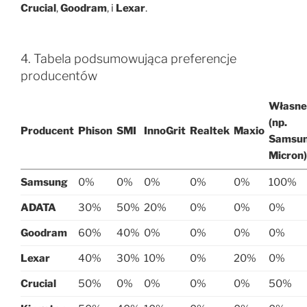
Crucial
,
Goodram
, i
Lexar
.
4. Tabela podsumowująca preferencje
producentów
Własne
(np.
Producent
Phison
SMI
InnoGrit
Realtek
Maxio
Samsun
Micron)
Samsung
0%
0%
0%
0%
0%
100%
ADATA
30%
50%
20%
0%
0%
0%
Goodram
60%
40%
0%
0%
0%
0%
Lexar
40%
30%
10%
0%
20%
0%
Crucial
50%
0%
0%
0%
0%
50%