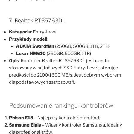
7. Realtek RTS5763DL
Kategoria
: Entry-Level
Przykłady modeli
:
ADATA Swordfish
(250GB, 500GB, 1TB, 2TB)
Lexar NM610
(250GB, 500GB, 1TB)
Opis
: Kontroler Realtek RTS5763DL jest często
stosowany w najtańszych SSD Entry-Level, oferując
prędkości do 2100/1600 MB/s. Jest dobrym wyborem
dla podstawowych zastosowań.
Podsumowanie rankingu kontrolerów
Phison E18
– Najlepszy kontroler High-End.
Samsung Elpis
– Własny kontroler Samsunga, idealny
dla profesjonalistów.