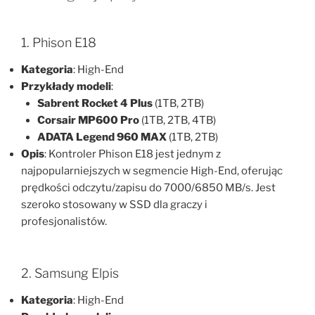
1. Phison E18
Kategoria
: High-End
Przykłady modeli
:
Sabrent Rocket 4 Plus
(1TB, 2TB)
Corsair MP600 Pro
(1TB, 2TB, 4TB)
ADATA Legend 960 MAX
(1TB, 2TB)
Opis
: Kontroler Phison E18 jest jednym z
najpopularniejszych w segmencie High-End, oferując
prędkości odczytu/zapisu do 7000/6850 MB/s. Jest
szeroko stosowany w SSD dla graczy i
profesjonalistów.
2. Samsung Elpis
Kategoria
: High-End