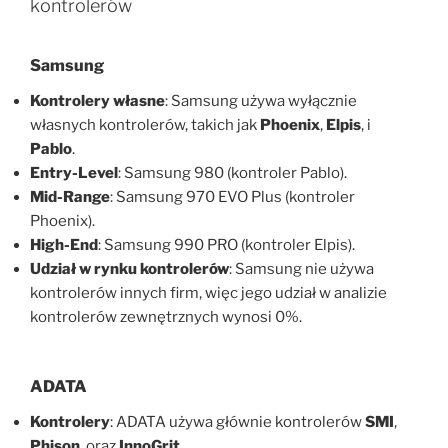
kontrolerów
Samsung
Kontrolery własne
: Samsung używa wyłącznie
własnych kontrolerów, takich jak
Phoenix
,
Elpis
, i
Pablo
.
Entry-Level
: Samsung 980 (kontroler Pablo).
Mid-Range
: Samsung 970 EVO Plus (kontroler
Phoenix).
High-End
: Samsung 990 PRO (kontroler Elpis).
Udział w rynku kontrolerów
: Samsung nie używa
kontrolerów innych firm, więc jego udział w analizie
kontrolerów zewnętrznych wynosi 0%.
ADATA
Kontrolery
: ADATA używa głównie kontrolerów
SMI
,
Phison
, oraz
InnoGrit
.