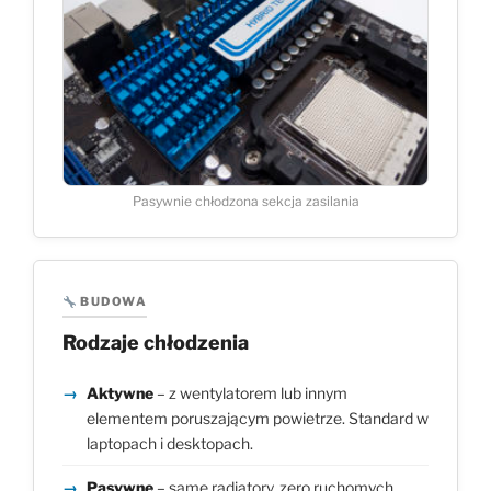
Pasywnie chłodzona sekcja zasilania
BUDOWA
Rodzaje chłodzenia
Aktywne
– z wentylatorem lub innym
elementem poruszającym powietrze. Standard w
laptopach i desktopach.
Pasywne
– same radiatory, zero ruchomych