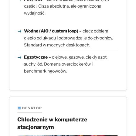
części. Cisza absolutna, ale ograniczona
wydajność.
Wodne (AiO / custom loop)
– ciecz odbiera
ciepło od układu i odprowadza je do chłodnicy.
Standard w mocnych desktopach.
Egzotyczne
– olejowe, gazowe, ciekły azot,
suchy lód. Domena overclockerów i
benchmarkingowców.
DESKTOP
Chłodzenie w komputerze
stacjonarnym