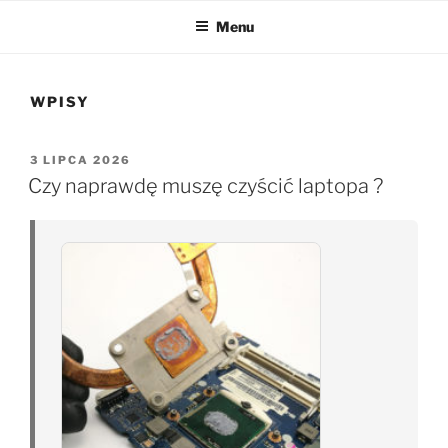
Menu
WPISY
OPUBLIKOWANE
3 LIPCA 2026
W
Czy naprawdę muszę czyścić laptopa ?