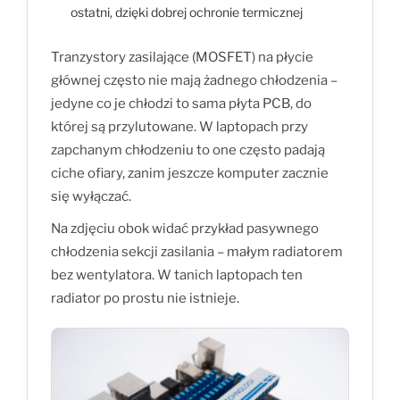
ostatni, dzięki dobrej ochronie termicznej
Tranzystory zasilające (MOSFET) na płycie
głównej często nie mają żadnego chłodzenia –
jedyne co je chłodzi to sama płyta PCB, do
której są przylutowane. W laptopach przy
zapchanym chłodzeniu to one często padają
ciche ofiary, zanim jeszcze komputer zacznie
się wyłączać.
Na zdjęciu obok widać przykład pasywnego
chłodzenia sekcji zasilania – małym radiatorem
bez wentylatora. W tanich laptopach ten
radiator po prostu nie istnieje.