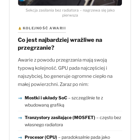
Sekcja zasilania bez radiatora – nagrzewa się jako
pierwsza
KOLEJNOŚĆ AWARII
Co jest najbardziej wrażliwe na
przegrzanie?
Awarie z powodu przegrzania mają swoją
typową kolejność. GPU pada najczęściej i
najszybciej, bo generuje ogromne ciepło na
małej powierzchni. Zaraz po nim:
Mostki i układy SoC
– szczególnie te z
wbudowaną grafiką
Tranzystory zasilające (MOSFET)
– często bez
własnego radiatora
Procesor (CPU)
– paradoksalnie pada jako