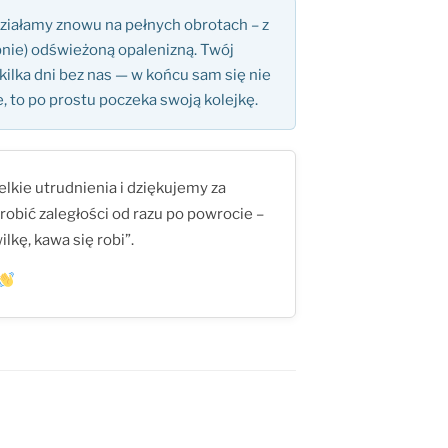
ziałamy znowu na pełnych obrotach – z
nie) odświeżoną opalenizną. Twój
kilka dni bez nas — w końcu sam się nie
je, to po prostu poczeka swoją kolejkę.
lkie utrudnienia i dziękujemy za
obić zaległości od razu po powrocie –
lkę, kawa się robi”.