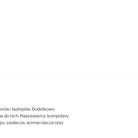
erów i laptopów. Dodatkowo
w do nich. Naprawiamy: komputery
y fpv, zasilacze, wzmacniacze oraz