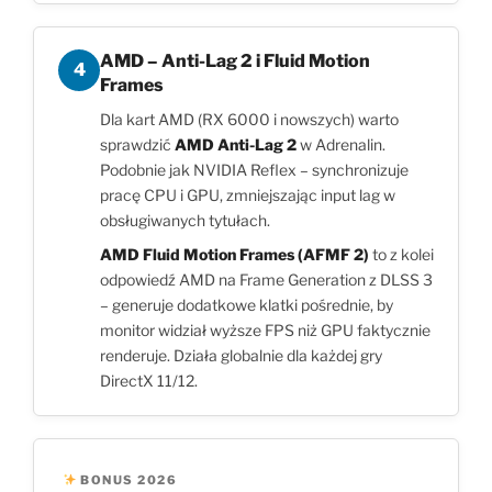
AMD – Anti-Lag 2 i Fluid Motion
4
Frames
Dla kart AMD (RX 6000 i nowszych) warto
sprawdzić
AMD Anti-Lag 2
w Adrenalin.
Podobnie jak NVIDIA Reflex – synchronizuje
pracę CPU i GPU, zmniejszając input lag w
obsługiwanych tytułach.
AMD Fluid Motion Frames (AFMF 2)
to z kolei
odpowiedź AMD na Frame Generation z DLSS 3
– generuje dodatkowe klatki pośrednie, by
monitor widział wyższe FPS niż GPU faktycznie
renderuje. Działa globalnie dla każdej gry
DirectX 11/12.
BONUS 2026