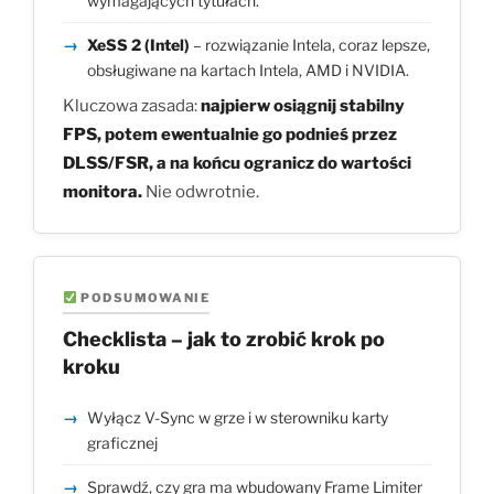
wymagających tytułach.
XeSS 2 (Intel)
– rozwiązanie Intela, coraz lepsze,
obsługiwane na kartach Intela, AMD i NVIDIA.
Kluczowa zasada:
najpierw osiągnij stabilny
FPS, potem ewentualnie go podnieś przez
DLSS/FSR, a na końcu ogranicz do wartości
monitora.
Nie odwrotnie.
PODSUMOWANIE
Checklista – jak to zrobić krok po
kroku
Wyłącz V-Sync w grze i w sterowniku karty
graficznej
Sprawdź, czy gra ma wbudowany Frame Limiter