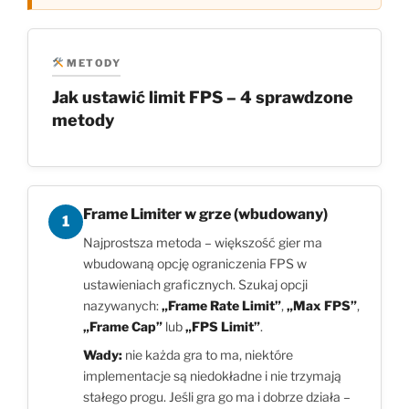
METODY
Jak ustawić limit FPS – 4 sprawdzone
metody
Frame Limiter w grze (wbudowany)
1
Najprostsza metoda – większość gier ma
wbudowaną opcję ograniczenia FPS w
ustawieniach graficznych. Szukaj opcji
nazywanych:
„Frame Rate Limit”
,
„Max FPS”
,
„Frame Cap”
lub
„FPS Limit”
.
Wady:
nie każda gra to ma, niektóre
implementacje są niedokładne i nie trzymają
stałego progu. Jeśli gra go ma i dobrze działa –