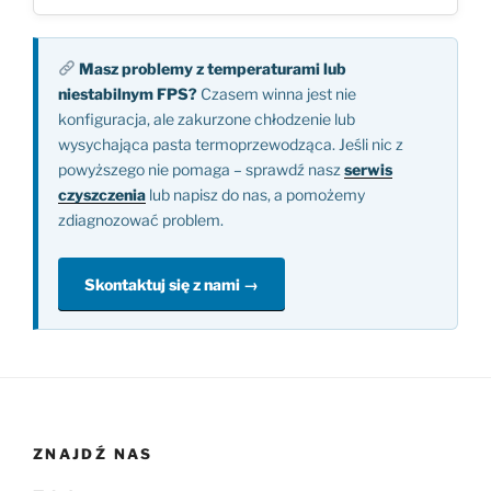
Masz problemy z temperaturami lub
niestabilnym FPS?
Czasem winna jest nie
konfiguracja, ale zakurzone chłodzenie lub
wysychająca pasta termoprzewodząca. Jeśli nic z
powyższego nie pomaga – sprawdź nasz
serwis
czyszczenia
lub napisz do nas, a pomożemy
zdiagnozować problem.
Skontaktuj się z nami →
ZNAJDŹ NAS