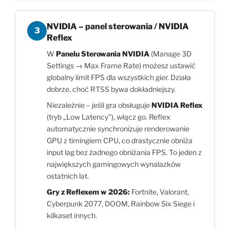
NVIDIA – panel sterowania / NVIDIA
3
Reflex
W
Panelu Sterowania NVIDIA
(Manage 3D
Settings → Max Frame Rate) możesz ustawić
globalny limit FPS dla wszystkich gier. Działa
dobrze, choć RTSS bywa dokładniejszy.
Niezależnie – jeśli gra obsługuje
NVIDIA Reflex
(tryb „Low Latency”), włącz go. Reflex
automatycznie synchronizuje renderowanie
GPU z timingiem CPU, co drastycznie obniża
input lag bez żadnego obniżania FPS. To jeden z
największych gamingowych wynalazków
ostatnich lat.
Gry z Reflexem w 2026:
Fortnite, Valorant,
Cyberpunk 2077, DOOM, Rainbow Six Siege i
kilkaset innych.