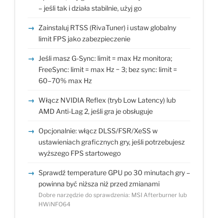
– jeśli tak i działa stabilnie, użyj go
Zainstaluj RTSS (RivaTuner) i ustaw globalny
limit FPS jako zabezpieczenie
Jeśli masz G-Sync: limit = max Hz monitora;
FreeSync: limit = max Hz − 3; bez sync: limit =
60–70% max Hz
Włącz NVIDIA Reflex (tryb Low Latency) lub
AMD Anti-Lag 2, jeśli gra je obsługuje
Opcjonalnie: włącz DLSS/FSR/XeSS w
ustawieniach graficznych gry, jeśli potrzebujesz
wyższego FPS startowego
Sprawdź temperature GPU po 30 minutach gry –
powinna być niższa niż przed zmianami
Dobre narzędzie do sprawdzenia: MSI Afterburner lub
HWiNFO64